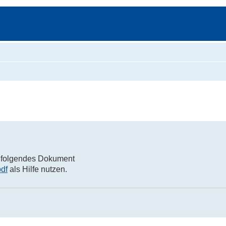
Suche
ie folgendes Dokument
df
als Hilfe nutzen.