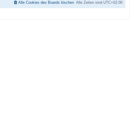
Alle Cookies des Boards löschen
Alle Zeiten sind
UTC+02:00
a
g