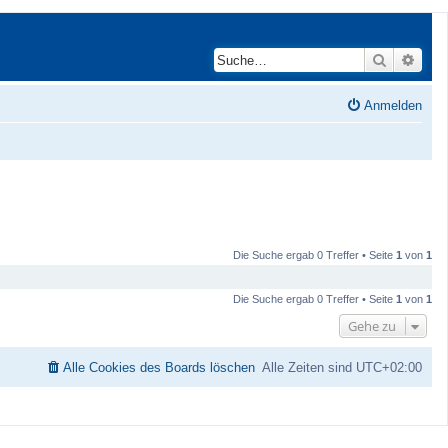
Suche
Erwei
Anmelden
Die Suche ergab 0 Treffer • Seite
1
von
1
Die Suche ergab 0 Treffer • Seite
1
von
1
Gehe zu
Alle Cookies des Boards löschen
Alle Zeiten sind
UTC+02:00